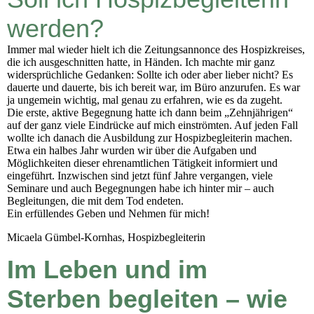
werden?
Immer mal wieder hielt ich die Zeitungsannonce des Hospizkreises,
die ich ausgeschnitten hatte, in Händen. Ich machte mir ganz
widersprüchliche Gedanken: Sollte ich oder aber lieber nicht? Es
dauerte und dauerte, bis ich bereit war, im Büro anzurufen. Es war
ja ungemein wichtig, mal genau zu erfahren, wie es da zugeht.
Die erste, aktive Begegnung hatte ich dann beim „Zehnjährigen“
auf der ganz viele Eindrücke auf mich einströmten. Auf jeden Fall
wollte ich danach die Ausbildung zur Hospizbegleiterin machen.
Etwa ein halbes Jahr wurden wir über die Aufgaben und
Möglichkeiten dieser ehrenamtlichen Tätigkeit informiert und
eingeführt. Inzwischen sind jetzt fünf Jahre vergangen, viele
Seminare und auch Begegnungen habe ich hinter mir – auch
Begleitungen, die mit dem Tod endeten.
Ein erfüllendes Geben und Nehmen für mich!
Micaela Gümbel-Kornhas, Hospizbegleiterin
Im Leben und im
Sterben begleiten – wie