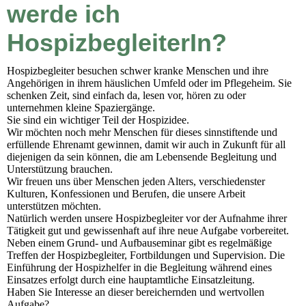
werde ich
HospizbegleiterIn?
Hospizbegleiter besuchen schwer kranke Menschen und ihre
Angehörigen in ihrem häuslichen Umfeld oder im Pflegeheim. Sie
schenken Zeit, sind einfach da, lesen vor, hören zu oder
unternehmen kleine Spaziergänge.
Sie sind ein wichtiger Teil der Hospizidee.
Wir möchten noch mehr Menschen für dieses sinnstiftende und
erfüllende Ehrenamt gewinnen, damit wir auch in Zukunft für all
diejenigen da sein können, die am Lebensende Begleitung und
Unterstützung brauchen.
Wir freuen uns über Menschen jeden Alters, verschiedenster
Kulturen, Konfessionen und Berufen, die unsere Arbeit
unterstützen möchten.
Natürlich werden unsere Hospizbegleiter vor der Aufnahme ihrer
Tätigkeit gut und gewissenhaft auf ihre neue Aufgabe vorbereitet.
Neben einem Grund- und Aufbauseminar gibt es regelmäßige
Treffen der Hospizbegleiter, Fortbildungen und Supervision. Die
Einführung der Hospizhelfer in die Begleitung während eines
Einsatzes erfolgt durch eine hauptamtliche Einsatzleitung.
Haben Sie Interesse an dieser bereichernden und wertvollen
Aufgabe?