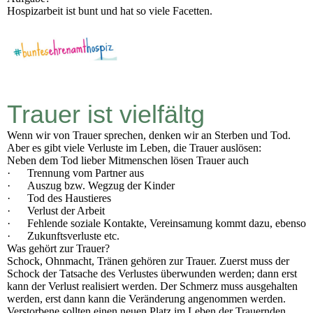
Hospizarbeit ist bunt und hat so viele Facetten.
Trauer ist vielfältg
Wenn wir von Trauer sprechen, denken wir an Sterben und Tod.
Aber es gibt viele Verluste im Leben, die Trauer auslösen:
Neben dem Tod lieber Mitmenschen lösen Trauer auch
· Trennung vom Partner aus
· Auszug bzw. Wegzug der Kinder
· Tod des Haustieres
· Verlust der Arbeit
· Fehlende soziale Kontakte, Vereinsamung kommt dazu, ebenso
· Zukunftsverluste etc.
Was gehört zur Trauer?
Schock, Ohnmacht, Tränen gehören zur Trauer. Zuerst muss der
Schock der Tatsache des Verlustes überwunden werden; dann erst
kann der Verlust realisiert werden. Der Schmerz muss ausgehalten
werden, erst dann kann die Veränderung angenommen werden.
Verstorbene sollten einen neuen Platz im Leben der Trauernden